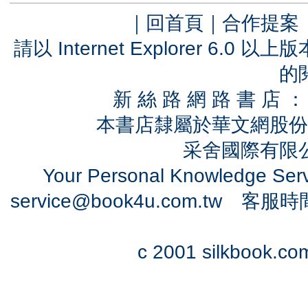
｜
回首頁
｜
合作提案
請以 Internet Explorer 6.
的
新 絲 路 網 路 書 
本書店隸屬於華文網股份
采舍國際有限公司
Your Personal Knowledge Se
service@book4u.com.tw
客服時間：0
c 2001 silkbook.com