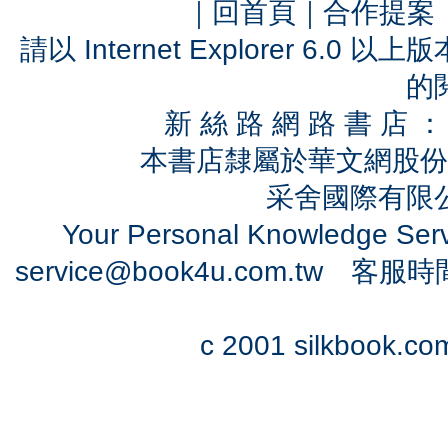
｜
回首頁
｜
合作提案
請以 Internet Explorer 6.
的
新 絲 路 網 路 書 
本書店隸屬於華文網股份
采舍國際有限公司
Your Personal Knowledge Se
service@book4u.com.tw
客服時間：0
c 2001 silkbook.com