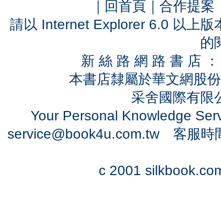
｜
回首頁
｜
合作提案
請以 Internet Explorer 6.
的
新 絲 路 網 路 書 
本書店隸屬於華文網股份
采舍國際有限公司
Your Personal Knowledge Se
service@book4u.com.tw
客服時間：0
c 2001 silkbook.com