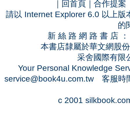
｜
回首頁
｜
合作提案
請以 Internet Explorer 6.
的
新 絲 路 網 路 書 
本書店隸屬於華文網股份
采舍國際有限公司
Your Personal Knowledge Se
service@book4u.com.tw
客服時間：0
c 2001 silkbook.com