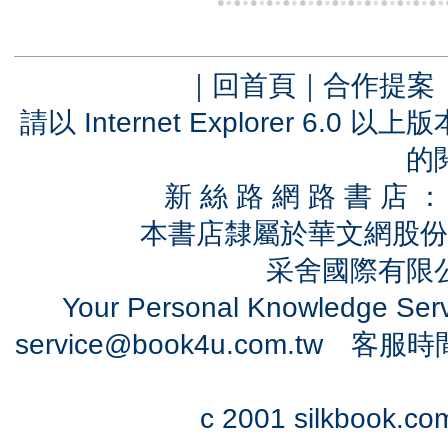
｜
回首頁
｜
合作提案
請以 Internet Explorer 6.
的
新 絲 路 網 路 書 
本書店隸屬於華文網股份
采舍國際有限公司
Your Personal Knowledge Se
service@book4u.com.tw
客服時間：0
c 2001 silkbook.com