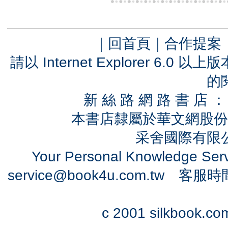
｜
回首頁
｜
合作提案
請以 Internet Explorer 6.
的
新 絲 路 網 路 書 
本書店隸屬於華文網股份
采舍國際有限公司
Your Personal Knowledge Se
service@book4u.com.tw
客服時間：0
c 2001 silkbook.com