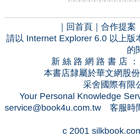
｜
回首頁
｜
合作提案
請以 Internet Explorer 6.
的
新 絲 路 網 路 書 
本書店隸屬於華文網股份
采舍國際有限公司
Your Personal Knowledge Se
service@book4u.com.tw
客服時間：0
c 2001 silkbook.com