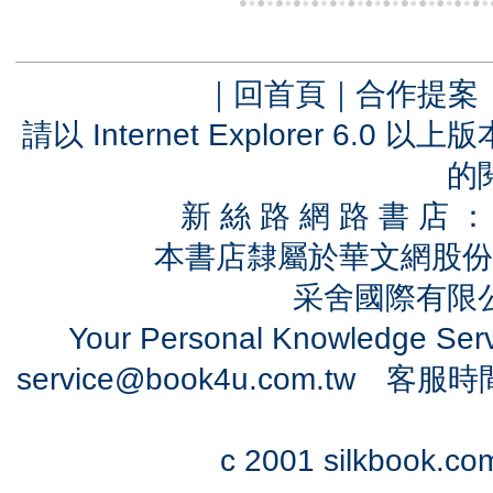
｜
回首頁
｜
合作提案
請以 Internet Explorer 6.
的
新 絲 路 網 路 書 
本書店隸屬於華文網股份
采舍國際有限公司
Your Personal Knowledge Se
service@book4u.com.tw
客服時間：0
c 2001 silkbook.com