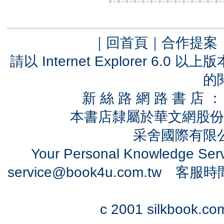
｜
回首頁
｜
合作提案
請以 Internet Explorer 6.
的
新 絲 路 網 路 書 
本書店隸屬於華文網股份
采舍國際有限公司
Your Personal Knowledge Se
service@book4u.com.tw
客服時間：0
c 2001 silkbook.com