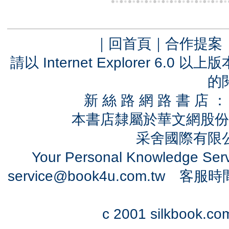
｜
回首頁
｜
合作提案
請以 Internet Explorer 6.
的
新 絲 路 網 路 書 
本書店隸屬於華文網股份
采舍國際有限公司
Your Personal Knowledge Se
service@book4u.com.tw
客服時間：0
c 2001 silkbook.com