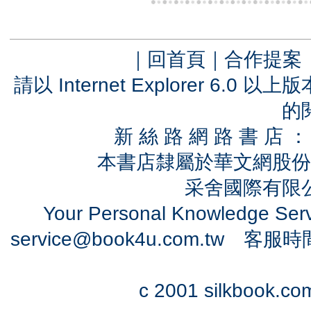
｜
回首頁
｜
合作提案
請以 Internet Explorer 6.
的
新 絲 路 網 路 書 
本書店隸屬於華文網股份
采舍國際有限公司
Your Personal Knowledge Se
service@book4u.com.tw
客服時間：0
c 2001 silkbook.com