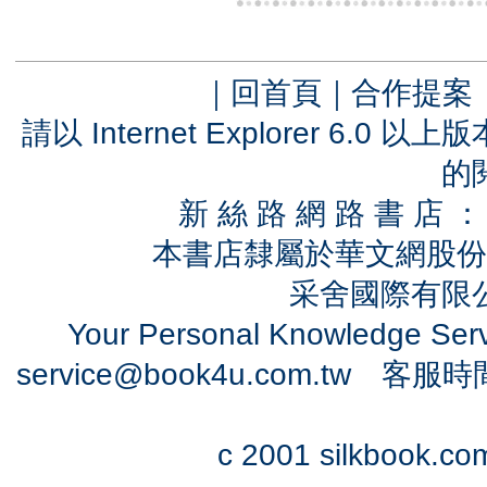
｜
回首頁
｜
合作提案
請以 Internet Explorer 6.
的
新 絲 路 網 路 書 
本書店隸屬於華文網股份
采舍國際有限公司
Your Personal Knowledge Se
service@book4u.com.tw
客服時間：0
c 2001 silkbook.com