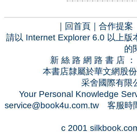
｜
回首頁
｜
合作提案
請以 Internet Explorer 6.
的
新 絲 路 網 路 書 
本書店隸屬於華文網股份
采舍國際有限公司
Your Personal Knowledge Se
service@book4u.com.tw
客服時間：0
c 2001 silkbook.com