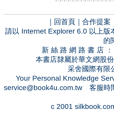
｜
回首頁
｜
合作提案
請以 Internet Explorer 6.
的
新 絲 路 網 路 書 
本書店隸屬於華文網股份
采舍國際有限公司
Your Personal Knowledge Se
service@book4u.com.tw
客服時間：0
c 2001 silkbook.com