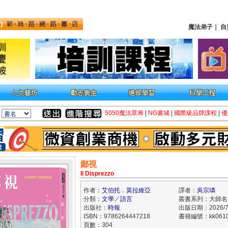
魔法弟子
｜
自
5050魔法眾籌
|
NG書城
|
國際級品牌課程
|
優
鄙視
Il Disprezzo
作者：
艾伯托．莫拉維亞
譯者：
吳宗璘
分類：
文學
／
語言
叢書系列：大師名
出版社：
時報
出版日期：2026/7
ISBN：9786264447218
書籍編號：kk0610
頁數：304