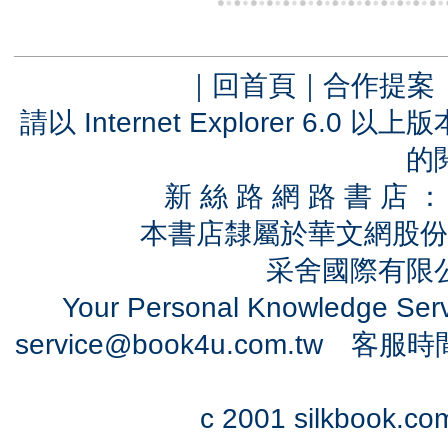
｜
回首頁
｜
合作提案
請以 Internet Explorer 6.
的
新 絲 路 網 路 書 
本書店隸屬於華文網股份
采舍國際有限公司
Your Personal Knowledge Se
service@book4u.com.tw
客服時間：0
c 2001 silkbook.com