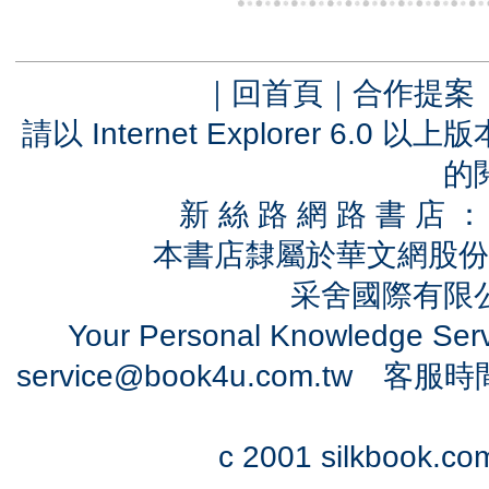
｜
回首頁
｜
合作提案
請以 Internet Explorer 6.
的
新 絲 路 網 路 書 
本書店隸屬於華文網股份
采舍國際有限公司
Your Personal Knowledge Se
service@book4u.com.tw
客服時間：0
c 2001 silkbook.com