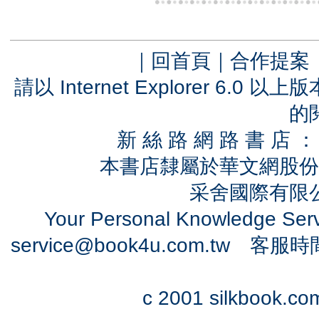
｜
回首頁
｜
合作提案
請以 Internet Explorer 6.
的
新 絲 路 網 路 書 
本書店隸屬於華文網股份
采舍國際有限公司
Your Personal Knowledge Se
service@book4u.com.tw
客服時間：0
c 2001 silkbook.com