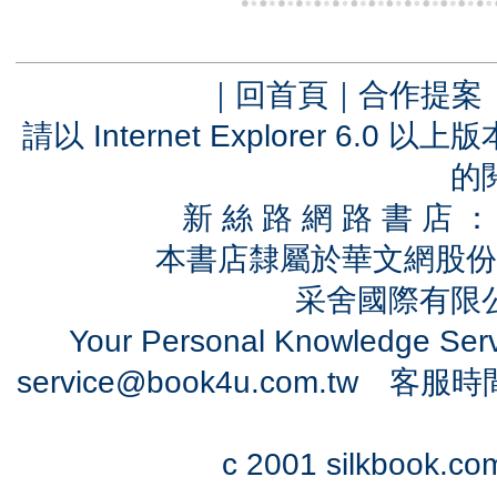
｜
回首頁
｜
合作提案
請以 Internet Explorer 6.
的
新 絲 路 網 路 書 
本書店隸屬於華文網股份
采舍國際有限公司
Your Personal Knowledge Se
service@book4u.com.tw
客服時間：0
c 2001 silkbook.com