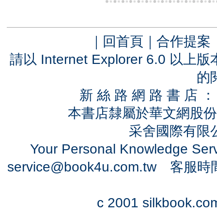
｜
回首頁
｜
合作提案
請以 Internet Explorer 6.
的
新 絲 路 網 路 書 
本書店隸屬於華文網股份
采舍國際有限公司
Your Personal Knowledge Se
service@book4u.com.tw
客服時間：0
c 2001 silkbook.com