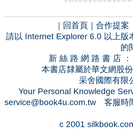
｜
回首頁
｜
合作提案
請以 Internet Explorer 6.
的
新 絲 路 網 路 書 
本書店隸屬於華文網股份
采舍國際有限公司
Your Personal Knowledge Se
service@book4u.com.tw
客服時間：0
c 2001 silkbook.com