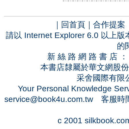
｜
回首頁
｜
合作提案
請以 Internet Explorer 6.
的
新 絲 路 網 路 書 
本書店隸屬於華文網股份
采舍國際有限公司
Your Personal Knowledge Se
service@book4u.com.tw
客服時間：0
c 2001 silkbook.com