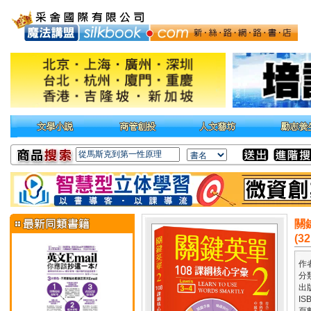
關鍵
(3
作
分
出
IS