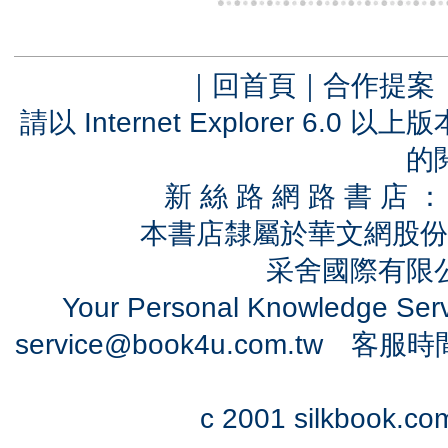
｜
回首頁
｜
合作提案
請以 Internet Explorer 6.
的
新 絲 路 網 路 書 
本書店隸屬於華文網股份
采舍國際有限公司
Your Personal Knowledge Se
service@book4u.com.tw
客服時間：0
c 2001 silkbook.com