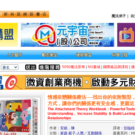
魔法弟子
｜
自
5050魔法眾籌
|
NG書城
|
國際級品牌課程
|
優
情感依戀關係療法──找出你的依附類型
方式，讓你們的關係更有安全感，更親近
The Attachment Theory Workbook：Powerful Tools
Understanding， Increase Stability ＆ Build Lasting
Relationships
作者：
安妮．陳
譯者：
彭臨桂
分類：
家庭‧親子‧人際
／
互動關係
叢書系列：H