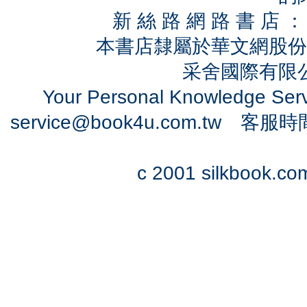
新 絲 路 網 路 書 
本書店隸屬於華文網股份
采舍國際有限公司
Your Personal Knowledge Se
service@book4u.com.tw
客服時間：0
c 2001 silkbook.com