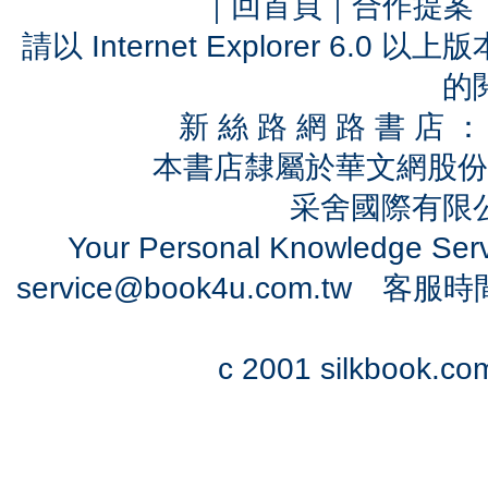
｜
回首頁
｜
合作提案
請以 Internet Explorer 6.
的
新 絲 路 網 路 書 
本書店隸屬於華文網股份
采舍國際有限公司
Your Personal Knowledge Se
service@book4u.com.tw
客服時間：0
c 2001 silkbook.com