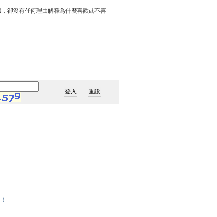
應，卻沒有任何理由解釋為什麼喜歡或不喜
果！