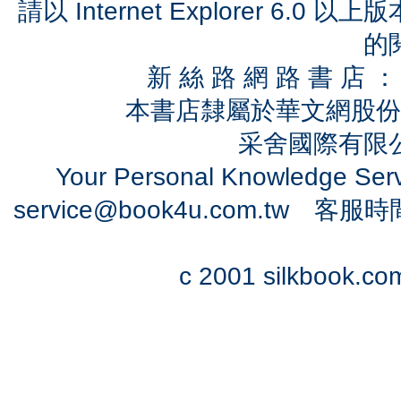
請以 Internet Explorer 6.
的
新 絲 路 網 路 書 
本書店隸屬於華文網股份
采舍國際有限公司
Your Personal Knowledge Se
service@book4u.com.tw
客服時間：0
c 2001 silkbook.com