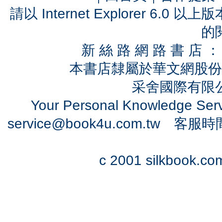
請以 Internet Explorer 6.
的
新 絲 路 網 路 書 
本書店隸屬於華文網股份
采舍國際有限公司
Your Personal Knowledge Se
service@book4u.com.tw
客服時間：0
c 2001 silkbook.com