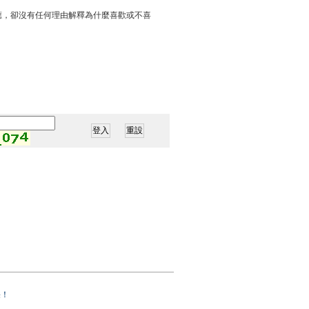
應，卻沒有任何理由解釋為什麼喜歡或不喜
果！