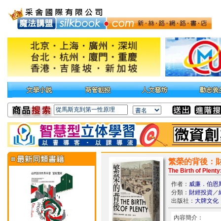
繁榮的背後：
The Birth of Plent
作者：
威廉．伯恩
分類：
財經投資
／
出版社：
大牌文化
內容簡介：