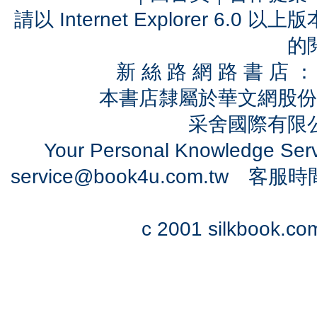
請以 Internet Explorer 6.
的
新 絲 路 網 路 書 
本書店隸屬於華文網股份
采舍國際有限公司
Your Personal Knowledge Se
service@book4u.com.tw
客服時間：0
c 2001 silkbook.com