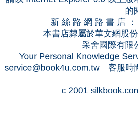
的
新 絲 路 網 路 書 
本書店隸屬於華文網股份
采舍國際有限公司
Your Personal Knowledge Se
service@book4u.com.tw
客服時間：0
c 2001 silkbook.com