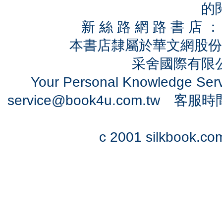
的
新 絲 路 網 路 書 
本書店隸屬於華文網股份
采舍國際有限公司
Your Personal Knowledge Se
service@book4u.com.tw
客服時間：0
c 2001 silkbook.com