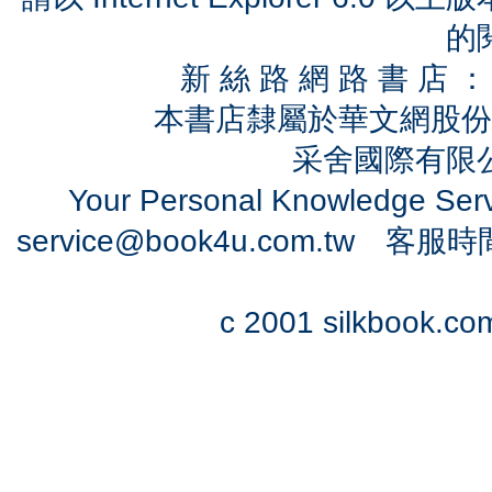
的
新 絲 路 網 路 書 
本書店隸屬於華文網股份
采舍國際有限公司
Your Personal Knowledge Se
service@book4u.com.tw
客服時間：0
c 2001 silkbook.com