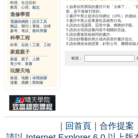
料理、生活百科
1.如果你所撰寫的書評只有「太棒了」、
教育、心理、勵志
歡，是不會被刊登的。
進修學習
2.書評中禁止提供任何網址（URL）的連結、電
3.書評中禁止從事廣告及銷售行為。
電腦與網路
｜
語言工具
4.請勿出現謾罵、惡意中傷、猥褻的字眼。
雜誌、期刊
｜
軍政、法律
5.請勿出現與該書內容不相關的言論。
參考、考試、教科用書
6.請勿重複投稿相同的書評。
科學工程
7.請勿抄襲書的簡介或內容當作書評送出。
8.請勿傳述未經證實，針對公司、團體或個
科學、自然
｜
工業、工程
家庭親子
帳號：
家庭、親子、人際
青少年、童書
玩樂天地
旅遊、地圖
｜
休閒娛樂
漫畫、插圖
｜
限制級
｜
回首頁
｜
合作提案
請以 Internet Explorer 6.