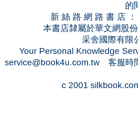
的
新 絲 路 網 路 書 
本書店隸屬於華文網股份
采舍國際有限公司
Your Personal Knowledge Se
service@book4u.com.tw
客服時間：0
c 2001 silkbook.com