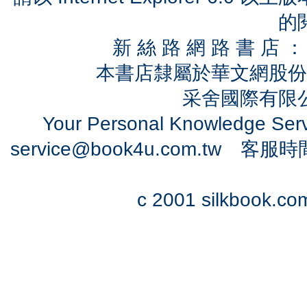
的
新 絲 路 網 路 書 
本書店隸屬於華文網股份
采舍國際有限公司
Your Personal Knowledge Se
service@book4u.com.tw
客服時間：0
c 2001 silkbook.com