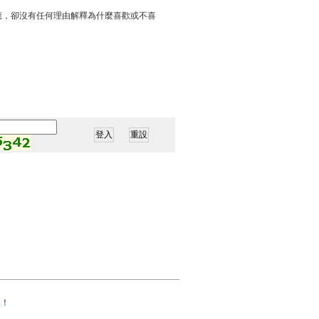
應，卻沒有任何理由解釋為什麼喜歡或不喜
果！