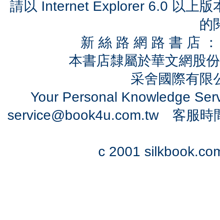
請以 Internet Explorer 6.
的
新 絲 路 網 路 書 
本書店隸屬於華文網股份
采舍國際有限公司
Your Personal Knowledge Se
service@book4u.com.tw
客服時間：0
c 2001 silkbook.com