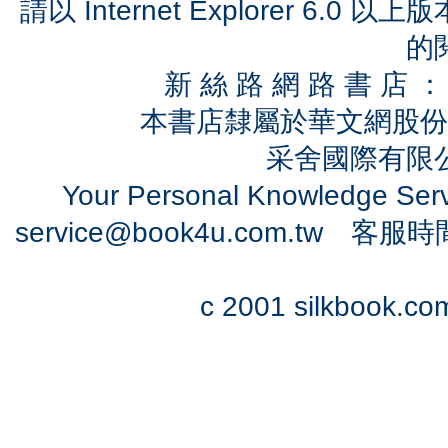
請以 Internet Explorer 6.
的
新 絲 路 網 路 書 
本書店隸屬於華文網股份
采舍國際有限公司
Your Personal Knowledge Se
service@book4u.com.tw
客服時間：0
c 2001 silkbook.com