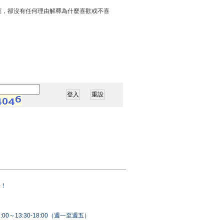
應，卻沒有任何理由解釋為什麼喜歡或不喜
果！
00～13:30-18:00（週一至週五）