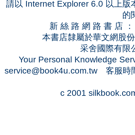
請以 Internet Explorer 6.
的
新 絲 路 網 路 書 
本書店隸屬於華文網股份
采舍國際有限公司
Your Personal Knowledge Se
service@book4u.com.tw
客服時間：0
c 2001 silkbook.com