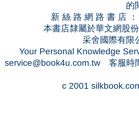
的
新 絲 路 網 路 書 
本書店隸屬於華文網股份
采舍國際有限公司
Your Personal Knowledge Se
service@book4u.com.tw
客服時間：0
c 2001 silkbook.com