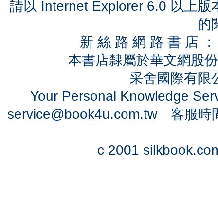
請以 Internet Explorer 6.
的
新 絲 路 網 路 書 
本書店隸屬於華文網股份
采舍國際有限公司
Your Personal Knowledge Se
service@book4u.com.tw
客服時間：0
c 2001 silkbook.com