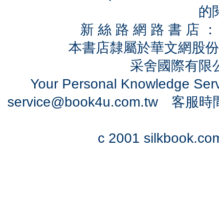
的
新 絲 路 網 路 書 
本書店隸屬於華文網股份
采舍國際有限公司
Your Personal Knowledge Se
service@book4u.com.tw
客服時間：0
c 2001 silkbook.com