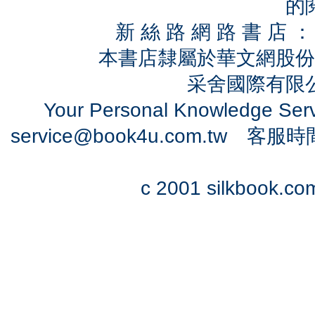
的
新 絲 路 網 路 書 
本書店隸屬於華文網股份
采舍國際有限公司
Your Personal Knowledge Se
service@book4u.com.tw
客服時間：0
c 2001 silkbook.com