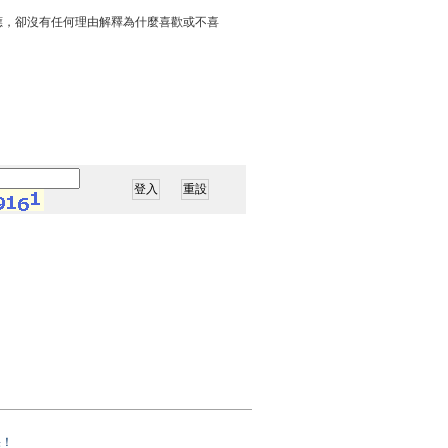
應，卻沒有任何理由解釋為什麼喜歡或不喜
果！