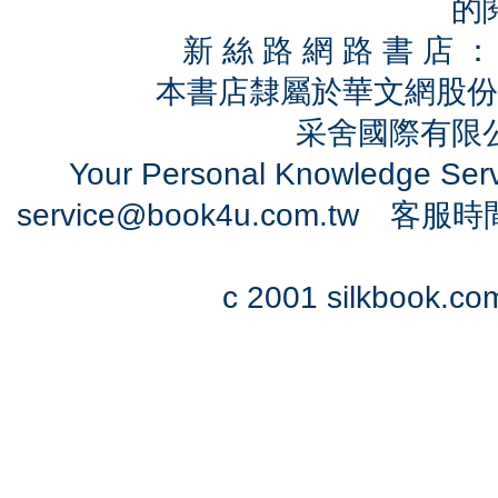
的
新 絲 路 網 路 書 
本書店隸屬於華文網股份
采舍國際有限公司
Your Personal Knowledge Se
service@book4u.com.tw
客服時間：0
c 2001 silkbook.com