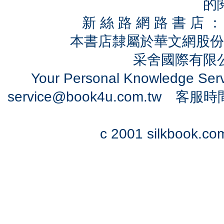
的
新 絲 路 網 路 書 
本書店隸屬於華文網股份
采舍國際有限公司
Your Personal Knowledge Se
service@book4u.com.tw
客服時間：0
c 2001 silkbook.com