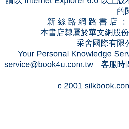
請以 Internet Explorer 6.
的
新 絲 路 網 路 書 
本書店隸屬於華文網股份
采舍國際有限公司
Your Personal Knowledge Se
service@book4u.com.tw
客服時間：0
c 2001 silkbook.com