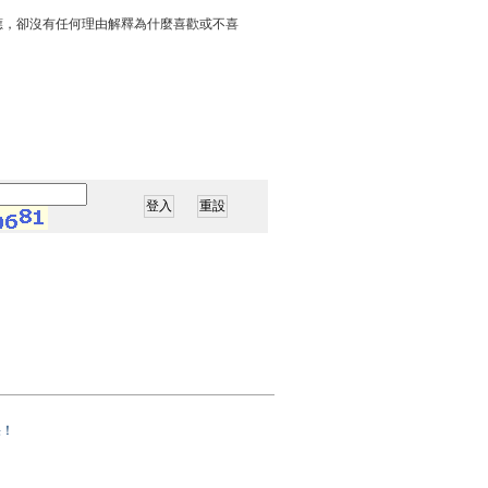
應，卻沒有任何理由解釋為什麼喜歡或不喜
果！